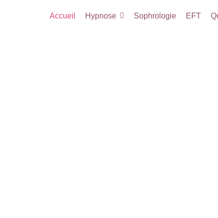
Accueil
Hypnose
Sophrologie
EFT
Qu
A
Hypnothé