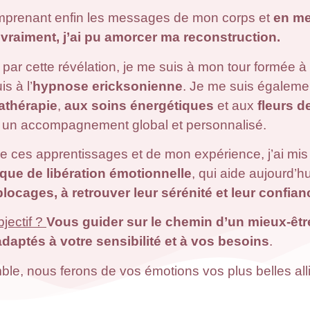
prenant enfin les messages de mon corps et
en
me
s vraiment, j’ai pu amorcer ma reconstruction.
 par cette révélation, je me suis à mon tour formée à
is à l’
hypnose ericksonienne
. Je me suis égalemen
athérapie
,
aux soins énergétiques
et aux
fleurs d
rir un accompagnement global et personnalisé.
 de ces apprentissages et de mon expérience, j’ai mis
que de libération émotionnelle
, qui aide aujourd’h
blocages, à retrouver leur sérénité et leur confia
jectif ?
Vous guider sur le chemin d’un mieux-êtr
adaptés à votre sensibilité et à vos besoins
.
le, nous ferons de vos émotions vos plus belles all