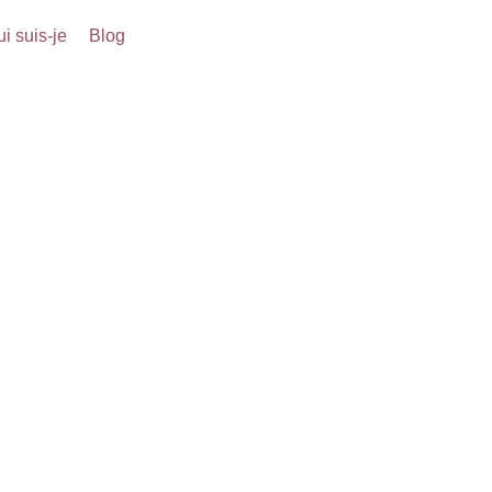
i suis-je
Blog
udrey MAUR
rapeute - Sophrologue