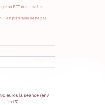
logie ou EFT dure env 1 h
 Il est préférable de ne pas
 90 euros la séance (env
1h15)