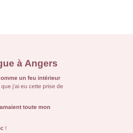
gue à Angers
comme un feu intérieur
 que j’ai eu cette prise de
clamaient toute mon
ic
!