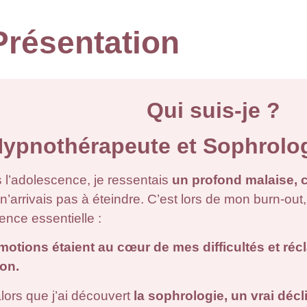
Présentation
Qui suis-je ?
ypnothérapeute et Sophrolo
 l’adolescence, je ressentais
un profond malaise, 
n’arrivais pas à éteindre. C’est lors de mon burn-out,
ence essentielle :
otions étaient au cœur de mes difficultés et ré
ion.
alors que j’ai découvert
la sophrologie, un vrai décl