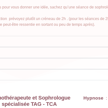
ais pour vous donner une idée, sachez qu’une séance de sophro
tion prévoyez plutôt un créneau de 2h . (pour les séances de 2h,
nse peut-être ressentie en sortant ou peu de temps après).
othérapeute et Sophrologue
Hypnose
:
spécialisée TAG - TCA